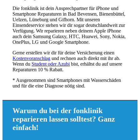
Die fonklinik ist dein Ansprechpartner für iPhone und
Smartphone Reparaturen in Bad Bevensen, Bienenbüttel,
Uelzen, Lüneburg und Gifhorn. Mit unseren
Einsendeservice stehen wir dir sogar deutschlandweit zur
Verfügung. Wir reparieren neben deinem Apple iPhone
auch dein Samsung Galaxy, HTC, Huawei, Sony, Nokia,
OnePlus, LG und Google Smartphone.
Gerne erstellen wir dir für deine Versicherung einen
Kostenvoranschlag
und rechnen auch direkt mit ihr ab.
Wenn du
Student oder Azubi
bist, erhältst du auf unsere
Reparaturen 10 % Rabatt.
* Ausgenommen sind Smartphones mit Wasserschäden
und für die eine Diagnose nötig sind.
Warum du bei der fonklinik
reparieren lassen solltest? Ganz
einfach!