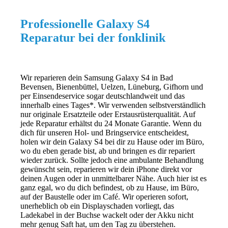
Professionelle Galaxy S4
Reparatur bei der fonklinik
Wir reparieren dein Samsung Galaxy S4 in Bad
Bevensen, Bienenbüttel, Uelzen, Lüneburg, Gifhorn und
per Einsendeservice sogar deutschlandweit und das
innerhalb eines Tages*. Wir verwenden selbstverständlich
nur originale Ersatzteile oder Erstausrüsterqualität. Auf
jede Reparatur erhältst du 24 Monate Garantie. Wenn du
dich für unseren Hol- und Bringservice entscheidest,
holen wir dein Galaxy S4 bei dir zu Hause oder im Büro,
wo du eben gerade bist, ab und bringen es dir repariert
wieder zurück. Sollte jedoch eine ambulante Behandlung
gewünscht sein, reparieren wir dein iPhone direkt vor
deinen Augen oder in unmittelbarer Nähe. Auch hier ist es
ganz egal, wo du dich befindest, ob zu Hause, im Büro,
auf der Baustelle oder im Café. Wir operieren sofort,
unerheblich ob ein Displayschaden vorliegt, das
Ladekabel in der Buchse wackelt oder der Akku nicht
mehr genug Saft hat, um den Tag zu überstehen.