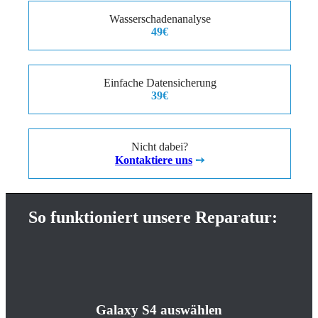
Wasserschadenanalyse
49€
Einfache Datensicherung
39€
Nicht dabei?
Kontaktiere uns
➙
So funktioniert unsere Reparatur:
Galaxy S4 auswählen