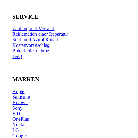
SERVICE
Zahlung und Versand
Reklamation einer Reparatur
Studi und Azubi Rabatt
Kostenvoranschlag
Batterierücknahme
FAQ
MARKEN
Apple
Samsung
Huawei
Sony
HTC
OnePlus
Nokia
LG
Google