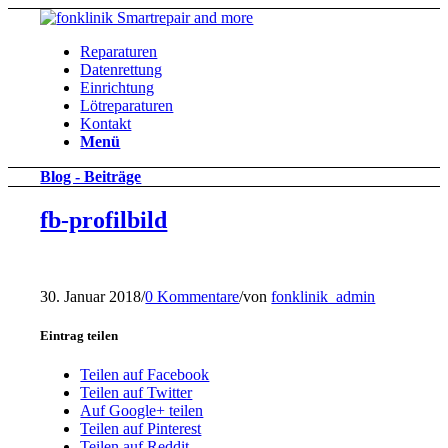
Reparaturen
Datenrettung
Einrichtung
Lötreparaturen
Kontakt
Menü
Blog - Beiträge
fb-profilbild
30. Januar 2018
/
0 Kommentare
/
von
fonklinik_admin
Eintrag teilen
Teilen auf Facebook
Teilen auf Twitter
Auf Google+ teilen
Teilen auf Pinterest
Teilen auf Reddit