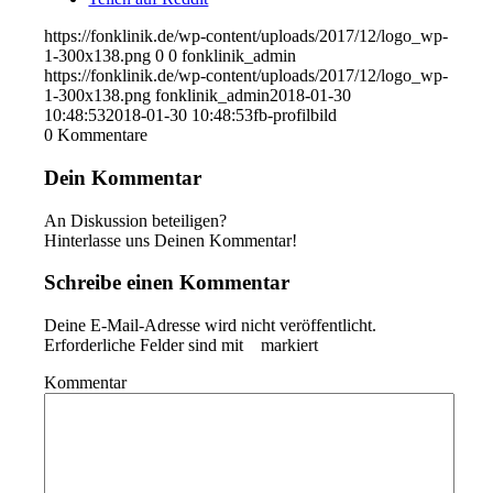
https://fonklinik.de/wp-content/uploads/2017/12/logo_wp-
1-300x138.png
0
0
fonklinik_admin
https://fonklinik.de/wp-content/uploads/2017/12/logo_wp-
1-300x138.png
fonklinik_admin
2018-01-30
10:48:53
2018-01-30 10:48:53
fb-profilbild
0
Kommentare
Dein Kommentar
An Diskussion beteiligen?
Hinterlasse uns Deinen Kommentar!
Schreibe einen Kommentar
Deine E-Mail-Adresse wird nicht veröffentlicht.
Erforderliche Felder sind mit
*
markiert
Kommentar