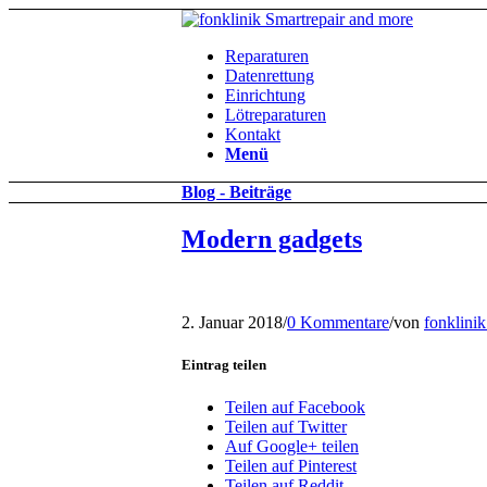
Reparaturen
Datenrettung
Einrichtung
Lötreparaturen
Kontakt
Menü
Blog - Beiträge
Modern gadgets
2. Januar 2018
/
0 Kommentare
/
von
fonklini
Eintrag teilen
Teilen auf Facebook
Teilen auf Twitter
Auf Google+ teilen
Teilen auf Pinterest
Teilen auf Reddit