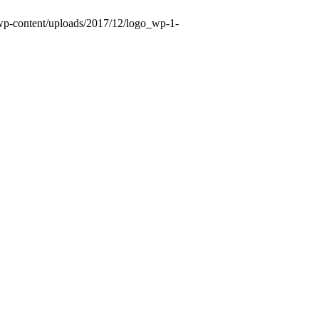
e/wp-content/uploads/2017/12/logo_wp-1-