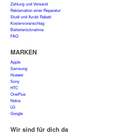
Zahlung und Versand
Reklamation einer Reparatur
Studi und Azubi Rabatt
Kostenvoranschlag
Batterierücknahme
FAQ
MARKEN
Apple
Samsung
Huawei
Sony
HTC
OnePlus
Nokia
LG
Google
Wir sind für dich da