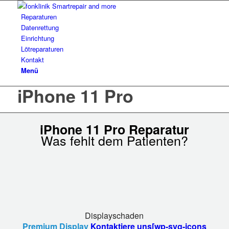
Reparaturen
Datenrettung
Einrichtung
Lötreparaturen
Kontakt
Menü
iPhone 11 Pro
iPhone 11 Pro Reparatur
Was fehlt dem Patienten?
Displayschaden
Premium Display
Kontaktiere uns[wp-svg-icons