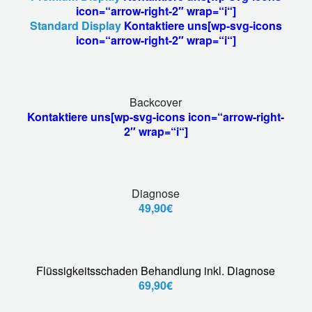
icon=“arrow-right-2″ wrap=“i“]
Standard Display
Kontaktiere uns[wp-svg-icons
icon=“arrow-right-2″ wrap=“i“]
Backcover
Kontaktiere uns[wp-svg-icons icon=“arrow-right-
2″ wrap=“i“]
Diagnose
49,90€
Flüssigkeitsschaden Behandlung inkl. Diagnose
69,90€