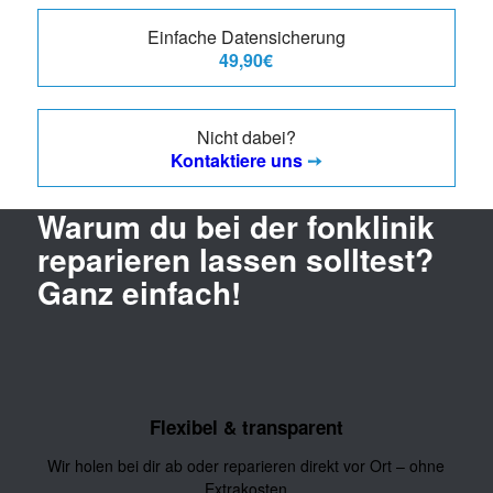
Einfache Datensicherung
49,90€
Nicht dabei?
Kontaktiere uns
➙
Warum du bei der fonklinik
reparieren lassen solltest?
Ganz einfach!
Flexibel & transparent
Wir holen bei dir ab oder reparieren direkt vor Ort – ohne
Extrakosten