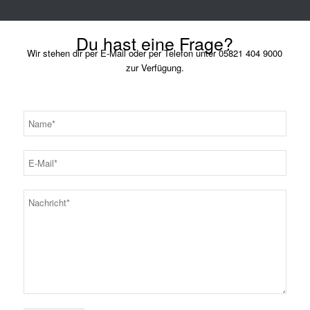
Du hast eine Frage?
Wir stehen dir per E-Mail oder per Telefon unter 05821 404 9000
zur Verfügung.