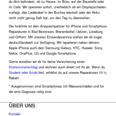
du dich befindest, ob zu Hause, im Büro, auf der Baustelle oder
im Café. Wir operieren sofort, unerheblich ob ein Displayschaden
vorliegt, das Ladekabel in der Buchse wackelt oder der Akku
nicht mehr genug Saft hat, um den Tag zu überstehen.
Die fonklinik ist dein Ansprechpartner für iPhone und Smartphone
Reparaturen in Bad Bevensen, Bienenbüttel, Uelzen, Lüneburg
und Gifhorn. Mit unseren Einsendeservice stehen wir dir sogar
deutschlandweit zur Verfügung. Wir reparieren neben deinem
Apple iPhone auch dein Samsung Galaxy, HTC, Huawei, Sony,
Nokia, OnePlus, LG und Google Smartphone.
Gerne erstellen wir dir für deine Versicherung einen
Kostenvoranschlag
und rechnen auch direkt mit ihr ab. Wenn du
Student oder Azubi
bist, erhältst du auf unsere Reparaturen 10 %
Rabatt.
* Ausgenommen sind Smartphones mit Wasserschäden und für
die eine Diagnose nötig sind.
ÜBER UNS
Kontakt