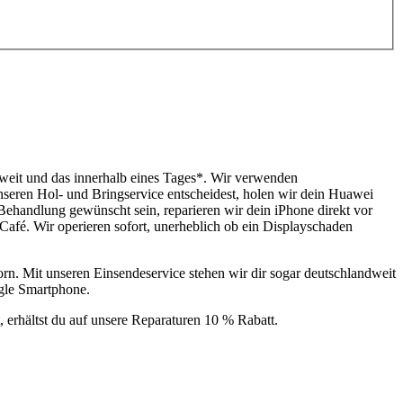
weit und das innerhalb eines Tages*. Wir verwenden
 unseren Hol- und Bringservice entscheidest, holen wir dein Huawei
 Behandlung gewünscht sein, reparieren wir dein iPhone direkt vor
 Café. Wir operieren sofort, unerheblich ob ein Displayschaden
n. Mit unseren Einsendeservice stehen wir dir sogar deutschlandweit
gle Smartphone.
, erhältst du auf unsere Reparaturen 10 % Rabatt.