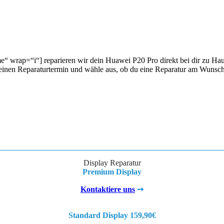
wrap=“i“] reparieren wir dein Huawei P20 Pro direkt bei dir zu Hause
e einen Reparaturtermin und wähle aus, ob du eine Reparatur am Wunsc
Display Reparatur
Premium Display
Kontaktiere uns
➙
Standard Display 159,90€