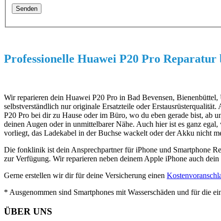
Professionelle Huawei P20 Pro Reparatur b
Wir reparieren dein Huawei P20 Pro in Bad Bevensen, Bienenbüttel, 
selbstverständlich nur originale Ersatzteile oder Erstausrüsterqualit
P20 Pro bei dir zu Hause oder im Büro, wo du eben gerade bist, ab un
deinen Augen oder in unmittelbarer Nähe. Auch hier ist es ganz egal,
vorliegt, das Ladekabel in der Buchse wackelt oder der Akku nicht m
Die fonklinik ist dein Ansprechpartner für iPhone und Smartphone R
zur Verfügung. Wir reparieren neben deinem Apple iPhone auch de
Gerne erstellen wir dir für deine Versicherung einen
Kostenvoranschl
* Ausgenommen sind Smartphones mit Wasserschäden und für die ein
ÜBER UNS