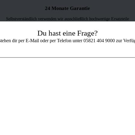
24 Monate Garantie
Selbstverständlich verwenden wir ausschließlich hochwertige Ersatzteile
Du hast eine Frage?
stehen dir per E-Mail oder per Telefon unter 05821 404 9000 zur Verfü