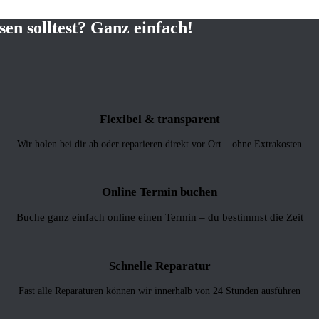
en solltest? Ganz einfach!
Flexibel & transparent
Wir holen bei dir ab oder reparieren direkt vor Ort – ohne Extrakosten
Online Termin buchen
Buche ganz einfach online einen Termin – du bestimmst die Zeit
Schnelle Reparatur
Fast alle Reparaturen können wir innerhalb von 24 Stunden ausführen