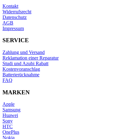
Kontakt
Widerrufsrecht
Datenschutz
AGB
Impressum
SERVICE
Zahlung und Versand
Reklamation einer Reparatur
Studi und Azubi Rabatt
Kostenvoranschlag
Batterierücknahme
FAQ
MARKEN
Apple
Samsung
Huawei
Sony
HTC
OnePlus
Nokia