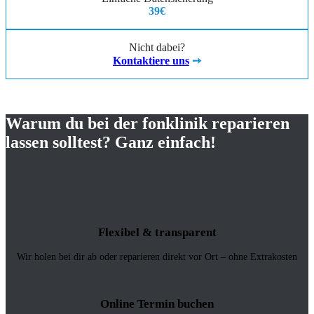
39€
Nicht dabei?
Kontaktiere uns
➙
Warum du bei der fonklinik reparieren
lassen solltest? Ganz einfach!
Flexibel & transparent
Wir holen bei dir ab oder reparieren direkt vor Ort – ohne Extrakosten
Online Termin buchen