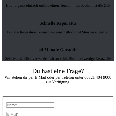
Buche ganz einfach online einen Termin – du bestimmst die Zeit
Schnelle Reparatur
Fast alle Reparaturen können wir innerhalb von 24 Stunden ausführen
24 Monate Garantie
Selbstverständlich verwenden wir ausschließlich hochwertige Ersatzteile
Du hast eine Frage?
Wir stehen dir per E-Mail oder per Telefon unter 05821 404 9000
zur Verfügung.