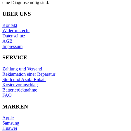
eine Diagnose nötig sind.
ÜBER UNS
Kontakt
Widerrufsrecht
Datenschutz
AGB
Impressum
SERVICE
Zahlung und Versand
Reklamation einer Reparatur
Studi und Azubi Rabatt
Kostenvoranschlag
Batterierücknahme
FAQ
MARKEN
Apple
Samsung
Huawei