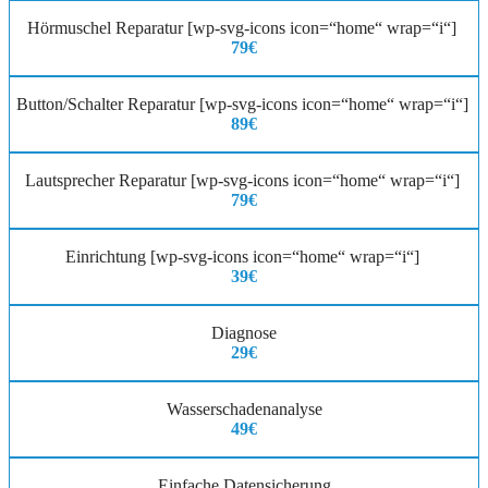
Hörmuschel Reparatur [wp-svg-icons icon=“home“ wrap=“i“]
79€
Button/Schalter Reparatur [wp-svg-icons icon=“home“ wrap=“i“]
89€
Lautsprecher Reparatur [wp-svg-icons icon=“home“ wrap=“i“]
79€
Einrichtung [wp-svg-icons icon=“home“ wrap=“i“]
39€
Diagnose
29€
Wasserschadenanalyse
49€
Einfache Datensicherung