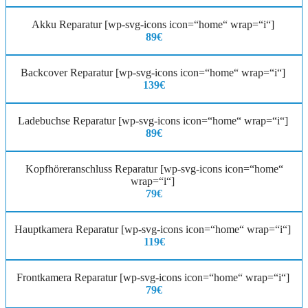
Akku Reparatur [wp-svg-icons icon=“home“ wrap=“i“]
89€
Backcover Reparatur [wp-svg-icons icon=“home“ wrap=“i“]
139€
Ladebuchse Reparatur [wp-svg-icons icon=“home“ wrap=“i“]
89€
Kopfhöreranschluss Reparatur [wp-svg-icons icon=“home“
wrap=“i“]
79€
Hauptkamera Reparatur [wp-svg-icons icon=“home“ wrap=“i“]
119€
Frontkamera Reparatur [wp-svg-icons icon=“home“ wrap=“i“]
79€