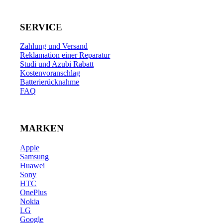
SERVICE
Zahlung und Versand
Reklamation einer Reparatur
Studi und Azubi Rabatt
Kostenvoranschlag
Batterierücknahme
FAQ
MARKEN
Apple
Samsung
Huawei
Sony
HTC
OnePlus
Nokia
LG
Google