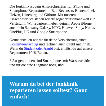
Die fonklinik ist dein Ansprechpartner für iPhone und
Smartphone Reparaturen in Bad Bevensen, Bienenbüttel,
Uelzen, Lüneburg und Gifhorn. Mit unseren
Einsendeservice stehen wir dir sogar deutschlandweit zur
Verfügung. Wir reparieren neben deinem Apple iPhone
auch dein Samsung Galaxy, HTC, Huawei, Sony, Nokia,
OnePlus, LG und Google Smartphone.
Gerne erstellen wir dir für deine Versicherung einen
Kostenvoranschlag
und rechnen auch direkt mit ihr ab.
Wenn du
Student oder Azubi
bist, erhältst du auf unsere
Reparaturen 10 % Rabatt.
* Ausgenommen sind Smartphones mit Wasserschäden
und für die eine Diagnose nötig sind.
Warum du bei der fonklinik
reparieren lassen solltest? Ganz
einfach!