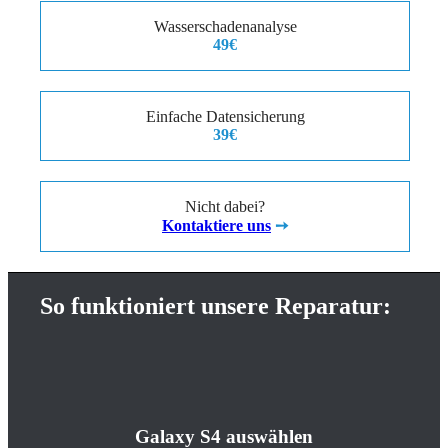
Wasserschadenanalyse
49€
Einfache Datensicherung
39€
Nicht dabei?
Kontaktiere uns
➙
So funktioniert unsere Reparatur:
Galaxy S4 auswählen