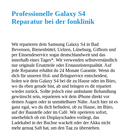
Professionelle Galaxy S4
Reparatur bei der fonklinik
Wir reparieren dein Samsung Galaxy S4 in Bad
Bevensen, Bienenbüttel, Uelzen, Lüneburg, Gifhorn und
per Einsendeservice sogar deutschlandweit und das
innerhalb eines Tages*. Wir verwenden selbstverständlich
nur originale Ersatzteile oder Erstausrüsterqualität. Auf
jede Reparatur erhältst du 24 Monate Garantie. Wenn du
dich für unseren Hol- und Bringservice entscheidest,
holen wir dein Galaxy S4 bei dir zu Hause oder im Büro,
wo du eben gerade bist, ab und bringen es dir repariert
wieder zurück. Sollte jedoch eine ambulante Behandlung
gewünscht sein, reparieren wir dein iPhone direkt vor
deinen Augen oder in unmittelbarer Nähe. Auch hier ist es
ganz egal, wo du dich befindest, ob zu Hause, im Büro,
auf der Baustelle oder im Café. Wir operieren sofort,
unerheblich ob ein Displayschaden vorliegt, das
Ladekabel in der Buchse wackelt oder der Akku nicht
mehr genug Saft hat, um den Tag zu überstehen.